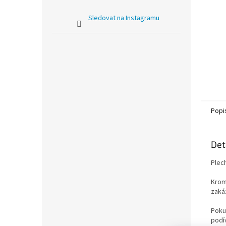
Sledovat na Instagramu
Popi
Det
Plec
Krom
zaká
Poku
podí