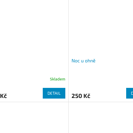
Noc u ohně
Skladem
DETAIL
 Kč
250 Kč