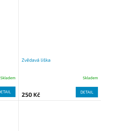
Zvědavá liška
Skladem
Skladem
DETAIL
DETAIL
250 Kč