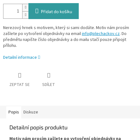
Přidat do košíku
Nerezový hrnek s motivem, který si sami dodáte. Motiv nám prosím
zašlete po vytvoření objednávky na email
info@plechackov.cz
. Do
předmětu napište číslo objednávky a do mailu stačí pouze připojit
přílohu.
Detailní informace
ZEPTAT SE
SDÍLET
Popis
Diskuze
Detailní popis produktu
Motiv nám prosím zašlete po vytvoření objednávky na