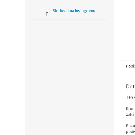
Sledovat na Instagramu
Popi
Det
Ten 
Krom
zaká
Poku
podí