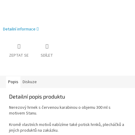
Detailní informace
ZEPTAT SE
SDÍLET
Popis
Diskuze
Detailní popis produktu
Nerezový hrnek s červenou karabinou o objemu 300 ml s
motivem Stanu.
Kromě vlastních motivů nabízíme také potisk hrnků, plecháčků a
jiných produktů na zakázku.