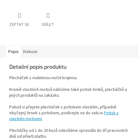
ZEPTAT SE
SDÍLET
Popis
Diskuze
Detailní popis produktu
Plecháček s malebnou noční krajinou.
Kromě vlastních motivů nabízíme také potisk hrnků, plecháčků a
jiných produktů na zakázku.
Pokud si přejete plecháček s potiskem vlastním, případně
obyčejný hrnek s potiskem, podívejte se do sekce
Potisk s
vlastním motivem
.
Plecháčky od 1 do 20 kusů odesíláme zpravidla do tří pracovních
dnů od přijetí platby.