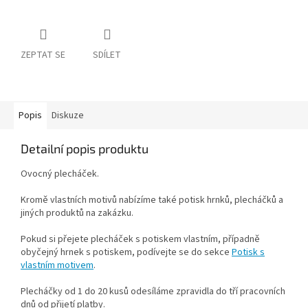
ZEPTAT SE
SDÍLET
Popis
Diskuze
Detailní popis produktu
Ovocný plecháček.
Kromě vlastních motivů nabízíme také potisk hrnků, plecháčků a
jiných produktů na zakázku.
Pokud si přejete plecháček s potiskem vlastním, případně
obyčejný hrnek s potiskem, podívejte se do sekce
Potisk s
vlastním motivem
.
Plecháčky od 1 do 20 kusů odesíláme zpravidla do tří pracovních
dnů od přijetí platby.