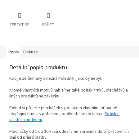
ZEPTAT SE
SDÍLET
Popis
Diskuze
Detailní popis produktu
Kdo je ze Šumavy a nezná Poledník, jako by nebyl.
Kromě vlastních motivů nabízíme také potisk hrnků, plecháčků a
jiných produktů na zakázku.
Pokud si přejete plecháček s potiskem vlastním, případně
obyčejný hrnek s potiskem, podívejte se do sekce
Potisk s
vlastním motivem
.
Plecháčky od 1 do 20 kusů odesíláme zpravidla do tří pracovních
dnů od přijetí platby.