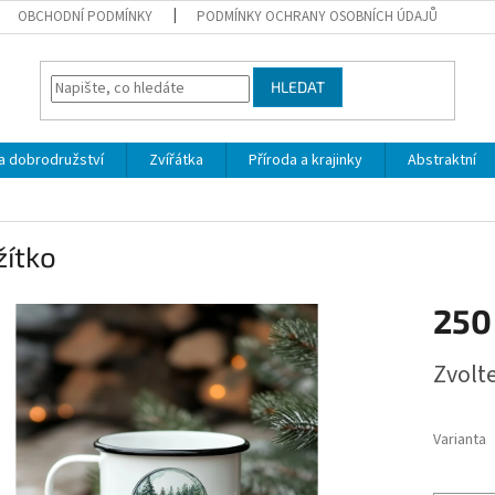
OBCHODNÍ PODMÍNKY
PODMÍNKY OCHRANY OSOBNÍCH ÚDAJŮ
HLEDAT
a dobrodružství
Zvířátka
Příroda a krajinky
Abstraktní
žítko
250
Měrná
Zvolt
cena:
Varianta