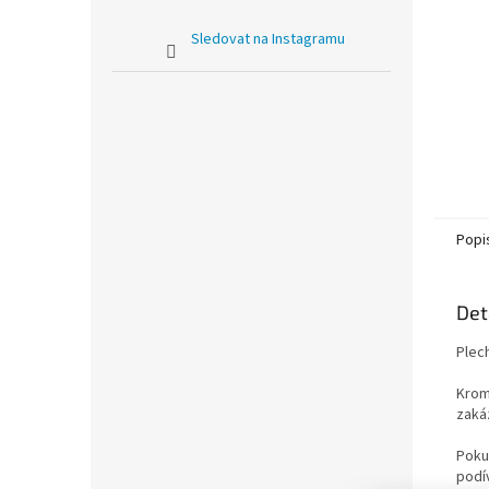
Sledovat na Instagramu
Popi
Det
Plec
Krom
zaká
Poku
podí