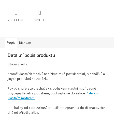
ZEPTAT SE
SDÍLET
Popis
Diskuze
Detailní popis produktu
Strom života.
Kromě vlastních motivů nabízíme také potisk hrnků, plecháčků a
jiných produktů na zakázku.
Pokud si přejete plecháček s potiskem vlastním, případně
obyčejný hrnek s potiskem, podívejte se do sekce
Potisk s
vlastním motivem
.
Plecháčky od 1 do 20 kusů odesíláme zpravidla do tří pracovních
dnů od přijetí platby.