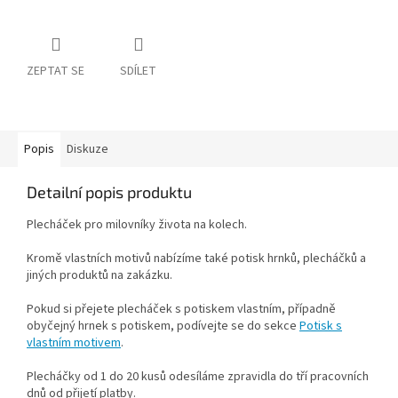
ZEPTAT SE
SDÍLET
Popis
Diskuze
Detailní popis produktu
Plecháček pro milovníky života na kolech.
Kromě vlastních motivů nabízíme také potisk hrnků, plecháčků a
jiných produktů na zakázku.
Pokud si přejete plecháček s potiskem vlastním, případně
obyčejný hrnek s potiskem, podívejte se do sekce
Potisk s
vlastním motivem
.
Plecháčky od 1 do 20 kusů odesíláme zpravidla do tří pracovních
dnů od přijetí platby.