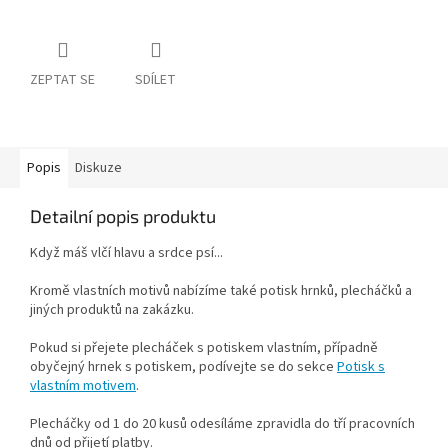
ZEPTAT SE
SDÍLET
Popis
Diskuze
Detailní popis produktu
Když máš vlčí hlavu a srdce psí...
Kromě vlastních motivů nabízíme také potisk hrnků, plecháčků a
jiných produktů na zakázku.
Pokud si přejete plecháček s potiskem vlastním, případně
obyčejný hrnek s potiskem, podívejte se do sekce
Potisk s
vlastním motivem
.
Plecháčky od 1 do 20 kusů odesíláme zpravidla do tří pracovních
dnů od přijetí platby.