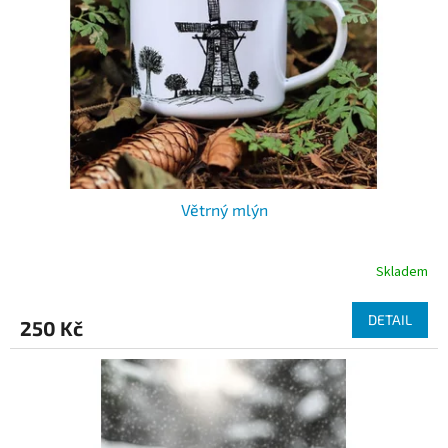
Větrný mlýn
Skladem
DETAIL
250 Kč