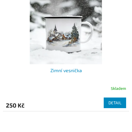
Zimní vesnička
Skladem
DETAIL
250 Kč